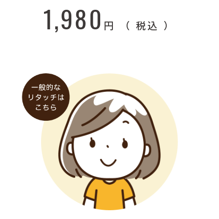
1,980
円 （ 税込 ）