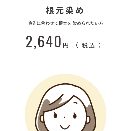
根元染め
毛先に合わせて根本を 染められたい方
2,640
円 （ 税込 ）