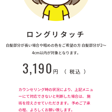
ロングリタッチ
白髪部分が長い場合や暗めの色をご希望の方 白髪部分が2〜
4cm以内が対象となります。
3,190
円 （ 税込 ）
カウンセリング時の状況により、上記メニュ
ーにて対応できないと判断した場合は、 施
術を控えさせていただきます。 予めご了承
の程、よろしくお願い致します。